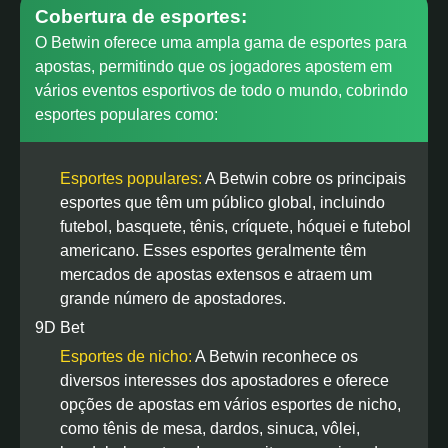
Cobertura de esportes:
O Betwin oferece uma ampla gama de esportes para
apostas, permitindo que os jogadores apostem em
vários eventos esportivos de todo o mundo, cobrindo
esportes populares como:
Esportes populares:
A Betwin cobre os principais
esportes que têm um público global, incluindo
futebol, basquete, tênis, críquete, hóquei e futebol
americano. Esses esportes geralmente têm
mercados de apostas extensos e atraem um
grande número de apostadores.
9D Bet
Esportes de nicho:
A Betwin reconhece os
diversos interesses dos apostadores e oferece
opções de apostas em vários esportes de nicho,
como tênis de mesa, dardos, sinuca, vôlei,