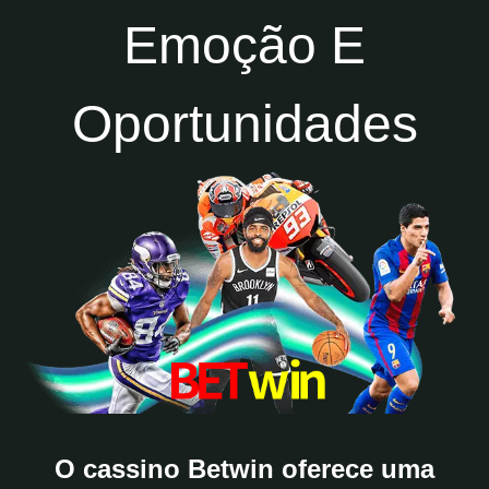
Emoção E
Oportunidades
O cassino Betwin oferece uma