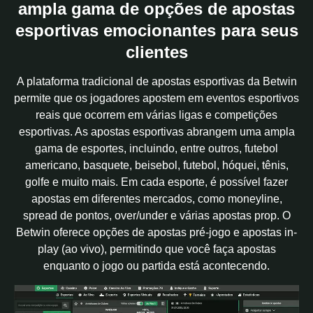
ampla gama de opções de apostas
esportivas emocionantes para seus
clientes
A plataforma tradicional de apostas esportivas da Betwin
permite que os jogadores apostem em eventos esportivos
reais que ocorrem em várias ligas e competições
esportivas. As apostas esportivas abrangem uma ampla
gama de esportes, incluindo, entre outros, futebol
americano, basquete, beisebol, futebol, hóquei, tênis,
golfe e muito mais. Em cada esporte, é possível fazer
apostas em diferentes mercados, como moneyline,
spread de pontos, over/under e várias apostas prop. O
Betwin oferece opções de apostas pré-jogo e apostas in-
play (ao vivo), permitindo que você faça apostas
enquanto o jogo ou partida está acontecendo.