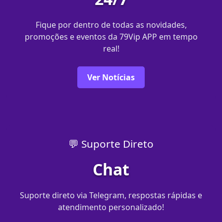
Fique por dentro de todas as novidades,
promoções e eventos da 79Vip APP em tempo
real!
Ver Notícias
💬 Suporte Direto
Chat
Suporte direto via Telegram, respostas rápidas e
atendimento personalizado!