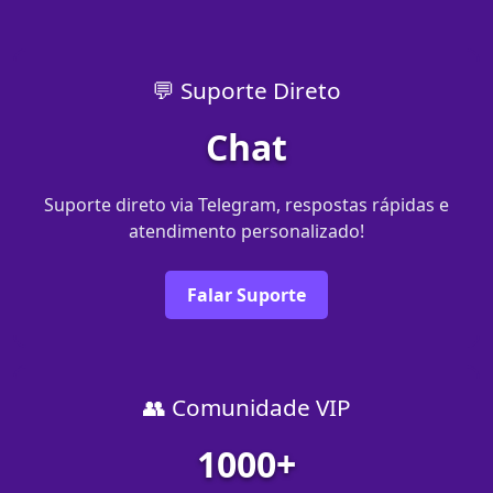
💬 Suporte Direto
Chat
Suporte direto via Telegram, respostas rápidas e
atendimento personalizado!
Falar Suporte
👥 Comunidade VIP
1000+