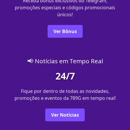
Receba bônus exclusivos do Telegram,
promoções especiais e códigos promocionais
únicos!
Ver Bônus
📢 Notícias em Tempo Real
24/7
Fique por dentro de todas as novidades,
promoções e eventos da 789G em tempo real!
Ver Notícias