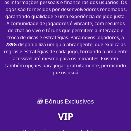
as informações pessoais e financeiras dos usuários. Os
jogos são fornecidos por desenvolvedores renomados,
garantindo qualidade e uma experiência de jogo justa.
A comunidade de jogadores é vibrante, com recursos
de chat ao vivo e fóruns que permitem a interação e
troca de dicas e estratégias. Para novos jogadores, a
789G
disponibiliza um guia abrangente, que explica as
regras e estratégias de cada jogo, tornando o ambiente
acessível até mesmo para os iniciantes. Existem
também opções para jogar gratuitamente, permitindo
que os usuá.
🎁 Bônus Exclusivos
VIP