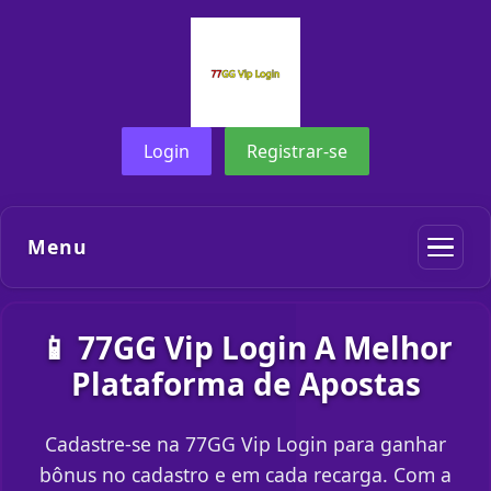
Login
Registrar-se
Menu
📱 77GG Vip Login A Melhor
Plataforma de Apostas
Cadastre-se na 77GG Vip Login para ganhar
bônus no cadastro e em cada recarga. Com a