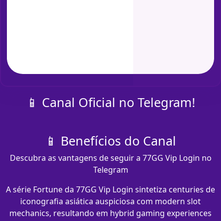
📱 Canal Oficial no Telegram!
📱 Benefícios do Canal
Descubra as vantagens de seguir a 77GG Vip Login no
Telegram
A série Fortune da 77GG Vip Login sintetiza centuries de
iconografia asiática auspiciosa com modern slot
mechanics, resultando em hybrid gaming experiences