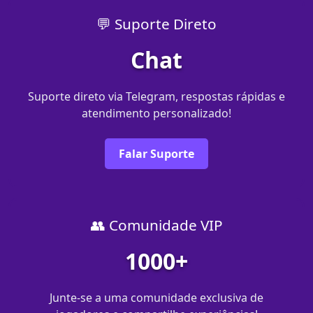
💬 Suporte Direto
Chat
Suporte direto via Telegram, respostas rápidas e
atendimento personalizado!
Falar Suporte
👥 Comunidade VIP
1000+
Junte-se a uma comunidade exclusiva de