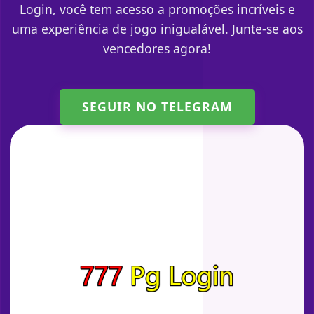
Login, você tem acesso a promoções incríveis e
uma experiência de jogo inigualável. Junte-se aos
vencedores agora!
SEGUIR NO TELEGRAM