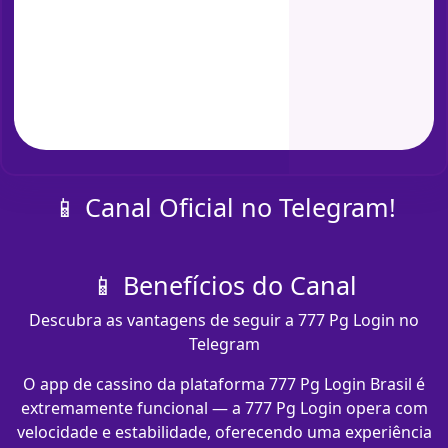
📱 Canal Oficial no Telegram!
📱 Benefícios do Canal
Descubra as vantagens de seguir a 777 Pg Login no
Telegram
O app de cassino da plataforma 777 Pg Login Brasil é
extremamente funcional — a 777 Pg Login opera com
velocidade e estabilidade, oferecendo uma experiência