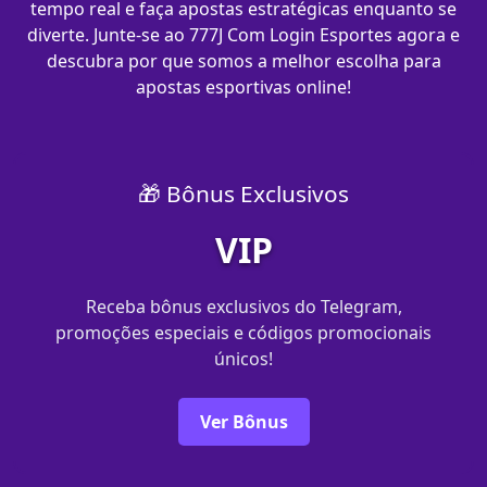
tempo real e faça apostas estratégicas enquanto se
diverte. Junte-se ao 777J Com Login Esportes agora e
descubra por que somos a melhor escolha para
apostas esportivas online!
🎁 Bônus Exclusivos
VIP
Receba bônus exclusivos do Telegram,
promoções especiais e códigos promocionais
únicos!
Ver Bônus