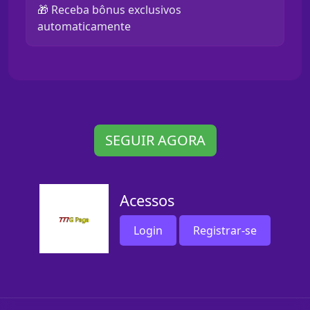
🎁 Receba bônus exclusivos
automaticamente
SEGUIR AGORA
Acessos
Login
Registrar-se