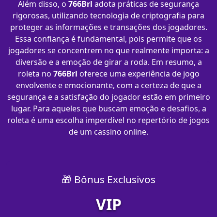
Além disso, o
766Brl
adota práticas de segurança
rigorosas, utilizando tecnologia de criptografia para
proteger as informações e transações dos jogadores.
Essa confiança é fundamental, pois permite que os
jogadores se concentrem no que realmente importa: a
diversão e a emoção de girar a roda. Em resumo, a
roleta no
766Brl
oferece uma experiência de jogo
envolvente e emocionante, com a certeza de que a
segurança e a satisfação do jogador estão em primeiro
lugar. Para aqueles que buscam emoção e desafios, a
roleta é uma escolha imperdível no repertório de jogos
de um cassino online.
🎁 Bônus Exclusivos
VIP