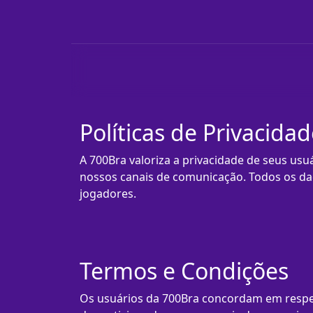
Políticas de Privacida
A 700Bra valoriza a privacidade de seus us
nossos canais de comunicação. Todos os dad
jogadores.
Termos e Condições
Os usuários da 700Bra concordam em respeit