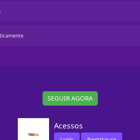
a
aticamente
SEGUIR AGORA
Acessos
Login
Registrar-se