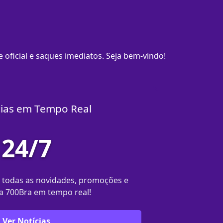
 oficial e saques imediatos. Seja bem-vindo!
cias em Tempo Real
24/7
e todas as novidades, promoções e
a 700Bra em tempo real!
Ver Notícias