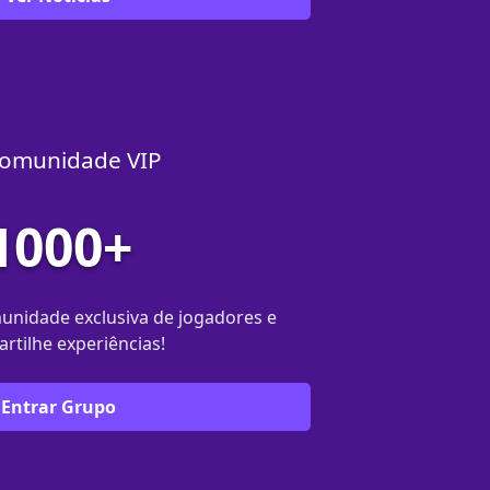
Comunidade VIP
1000+
unidade exclusiva de jogadores e
rtilhe experiências!
Entrar Grupo