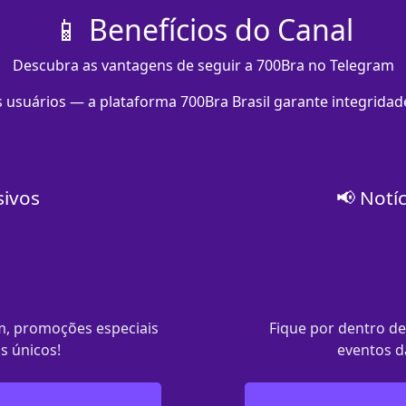
📱 Benefícios do Canal
Descubra as vantagens de seguir a 700Bra no Telegram
 usuários — a plataforma 700Bra Brasil garante integridade
sivos
📢 Notí
m, promoções especiais
Fique por dentro d
s únicos!
eventos d