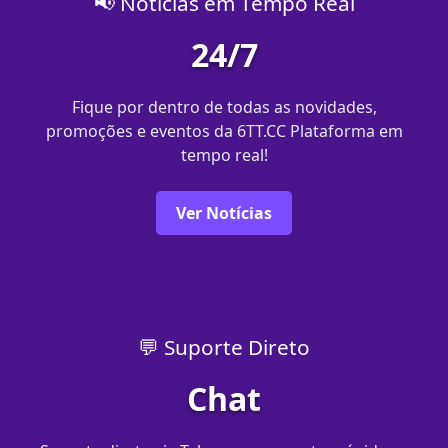
📢 Notícias em Tempo Real
24/7
Fique por dentro de todas as novidades,
promoções e eventos da 6TT.CC Plataforma em
tempo real!
Ver Notícias
💬 Suporte Direto
Chat