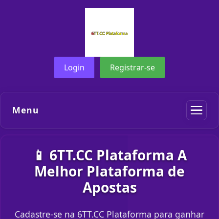
Login
Registrar-se
Menu
📱 6TT.CC Plataforma A
Melhor Plataforma de
Apostas
Cadastre-se na 6TT.CC Plataforma para ganhar