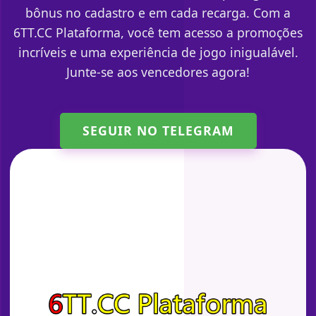
bônus no cadastro e em cada recarga. Com a
6TT.CC Plataforma, você tem acesso a promoções
incríveis e uma experiência de jogo inigualável.
Junte-se aos vencedores agora!
SEGUIR NO TELEGRAM