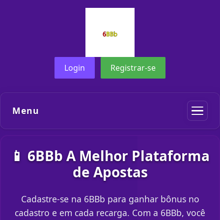
Login
Registrar-se
Menu
📱 6BBb A Melhor Plataforma
de Apostas
Cadastre-se na 6BBb para ganhar bônus no
cadastro e em cada recarga. Com a 6BBb, você