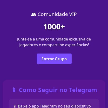
👥 Comunidade VIP
1000+
Junte-se a uma comunidade exclusiva de
jogadores e compartilhe experiências!
Entrar Grupo
📱 Como Seguir no Telegram
📱 Baixe o app Telegram no seu dispositivo