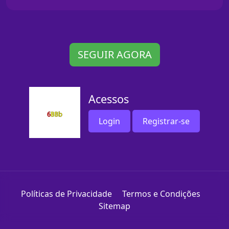
SEGUIR AGORA
Acessos
Login
Registrar-se
Políticas de Privacidade
Termos e Condições
Sitemap