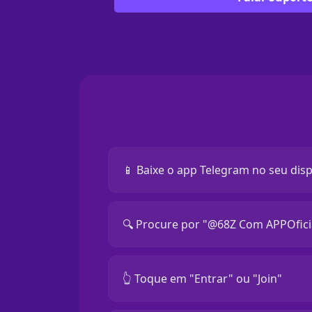
📱 Baixe o app Telegram no seu disp
🔍 Procure por "@68Z Com APPOfici
👆 Toque em "Entrar" ou "Join"