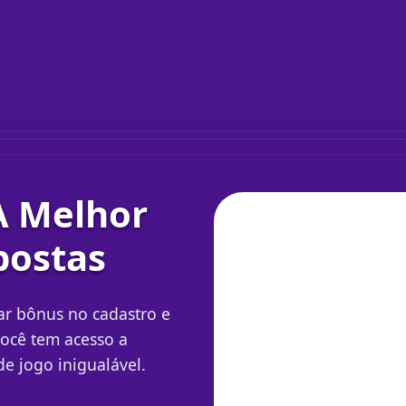
A Melhor
postas
r bônus no cadastro e
ocê tem acesso a
e jogo inigualável.