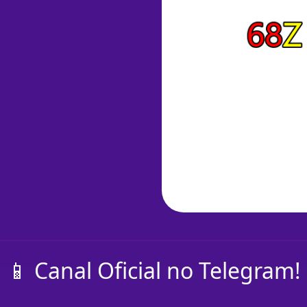
📱 Canal Oficial no Telegram!