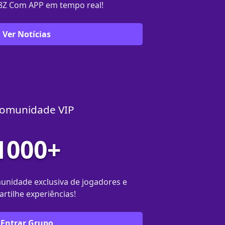
8Z Com APP em tempo real!
Ver Notícias
Comunidade VIP
1000+
unidade exclusiva de jogadores e
rtilhe experiências!
Entrar Grupo