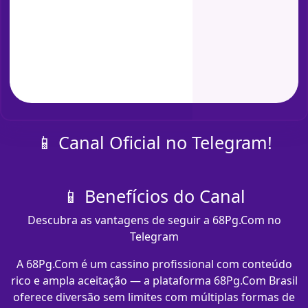
📱 Canal Oficial no Telegram!
📱 Benefícios do Canal
Descubra as vantagens de seguir a 68Pg.Com no
Telegram
A 68Pg.Com é um cassino profissional com conteúdo
rico e ampla aceitação — a plataforma 68Pg.Com Brasil
oferece diversão sem limites com múltiplas formas de