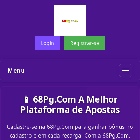
Login
Registrar-se
Menu
📱 68Pg.Com A Melhor
Plataforma de Apostas
Cadastre-se na 68Pg.Com para ganhar bônus no
cadastro e em cada recarga. Com a 68Pg.Com,