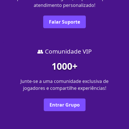
atendimento personalizado!
Falar Suporte
👥 Comunidade VIP
1000+
Junte-se a uma comunidade exclusiva de
jogadores e compartilhe experiências!
Entrar Grupo