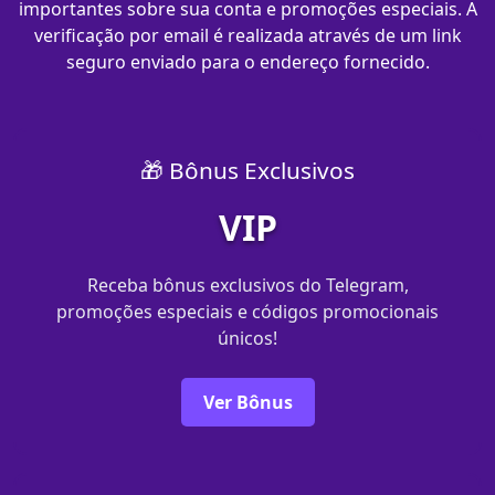
importantes sobre sua conta e promoções especiais. A
verificação por email é realizada através de um link
seguro enviado para o endereço fornecido.
🎁 Bônus Exclusivos
VIP
Receba bônus exclusivos do Telegram,
promoções especiais e códigos promocionais
únicos!
Ver Bônus