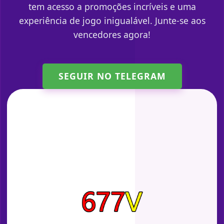
tem acesso a promoções incríveis e uma
experiência de jogo inigualável. Junte-se aos
vencedores agora!
SEGUIR NO TELEGRAM