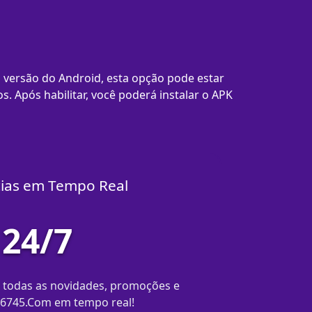
 versão do Android, esta opção pode estar
. Após habilitar, você poderá instalar o APK
cias em Tempo Real
24/7
e todas as novidades, promoções e
 6745.Com em tempo real!