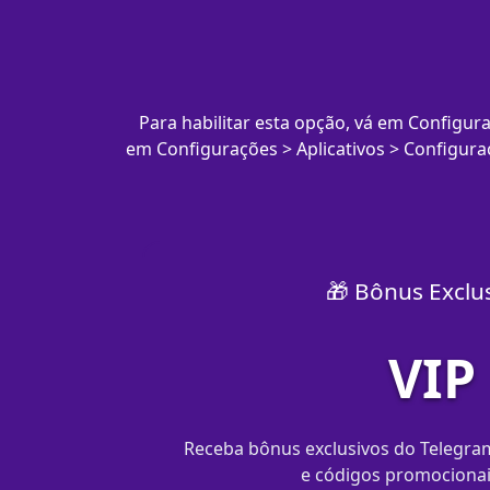
Para habilitar esta opção, vá em Configu
em Configurações > Aplicativos > Configuraç
🎁 Bônus Exclu
VIP
Receba bônus exclusivos do Telegra
e códigos promocionai