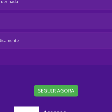
erder nada
a
aticamente
SEGUIR AGORA