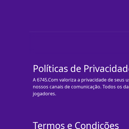
Políticas de Privacida
A 6745.Com valoriza a privacidade de seus 
nossos canais de comunicação. Todos os dad
jogadores.
Termos e Condições