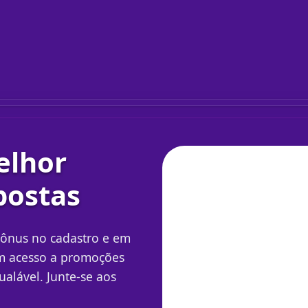
elhor
postas
bônus no cadastro e em
em acesso a promoções
ualável. Junte-se aos