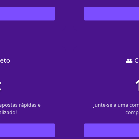
reto
👥 
t
espostas rápidas e
Junte-se a uma com
lizado!
compa
e