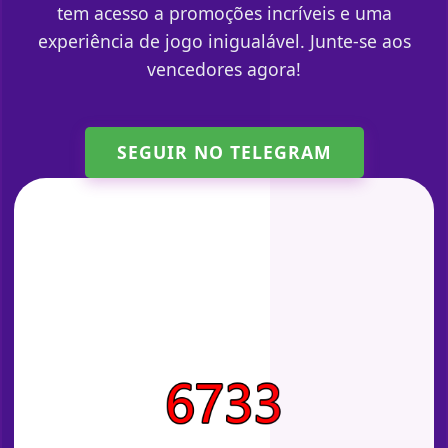
tem acesso a promoções incríveis e uma
experiência de jogo inigualável. Junte-se aos
vencedores agora!
SEGUIR NO TELEGRAM