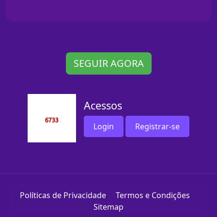
SEGUIR AGORA
Acessos
Login
Registrar-se
Políticas de Privacidade
Termos e Condições
Sitemap