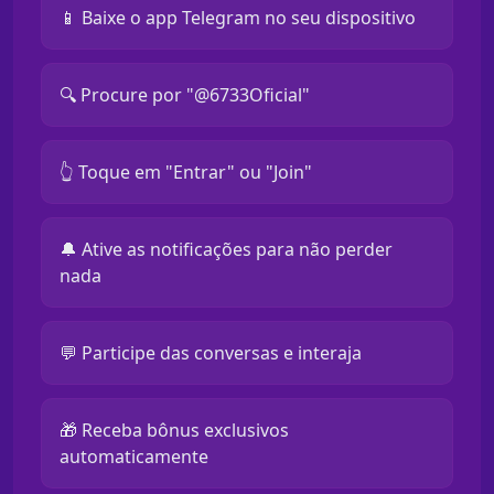
📱 Baixe o app Telegram no seu dispositivo
🔍 Procure por "@6733Oficial"
👆 Toque em "Entrar" ou "Join"
🔔 Ative as notificações para não perder
nada
💬 Participe das conversas e interaja
🎁 Receba bônus exclusivos
automaticamente