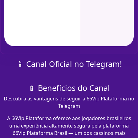
📱 Canal Oficial no Telegram!
📱 Benefícios do Canal
Descubra as vantagens de seguir a 66Vip Plataforma no
Telegram
A 66Vip Plataforma oferece aos jogadores brasileiros
uma experiência altamente segura pela plataforma
66Vip Plataforma Brasil — um dos cassinos mais