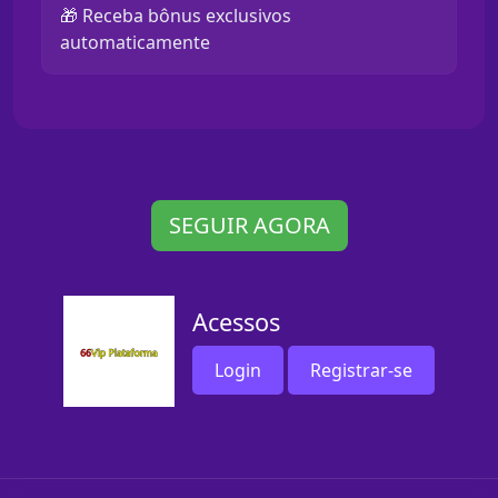
🎁 Receba bônus exclusivos
automaticamente
SEGUIR AGORA
Acessos
Login
Registrar-se