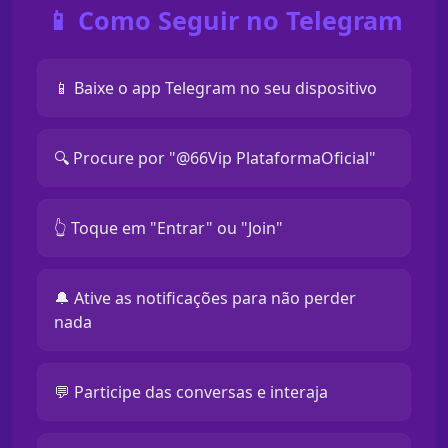
📱 Como Seguir no Telegram
📱 Baixe o app Telegram no seu dispositivo
🔍 Procure por "@66Vip PlataformaOficial"
👆 Toque em "Entrar" ou "Join"
🔔 Ative as notificações para não perder
nada
💬 Participe das conversas e interaja