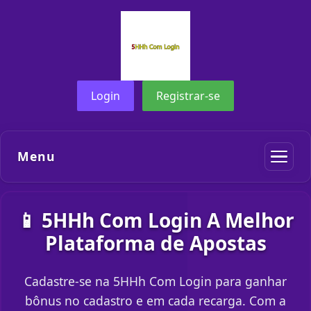
Login
Registrar-se
Menu
📱 5HHh Com Login A Melhor
Plataforma de Apostas
Cadastre-se na 5HHh Com Login para ganhar
bônus no cadastro e em cada recarga. Com a