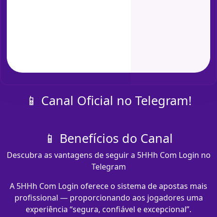
📱 Canal Oficial no Telegram!
📱 Benefícios do Canal
Descubra as vantagens de seguir a 5HHh Com Login no
Telegram
A 5HHh Com Login oferece o sistema de apostas mais
profissional — proporcionando aos jogadores uma
experiência “segura, confiável e excepcional”.