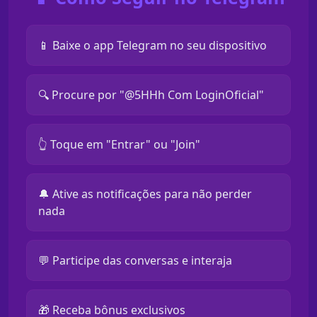
📱 Baixe o app Telegram no seu dispositivo
🔍 Procure por "@5HHh Com LoginOficial"
👆 Toque em "Entrar" ou "Join"
🔔 Ative as notificações para não perder
nada
💬 Participe das conversas e interaja
🎁 Receba bônus exclusivos