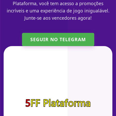
Plataforma, você tem acesso a promoções
incríveis e uma experiência de jogo inigualável.
Junte-se aos vencedores agora!
SEGUIR NO TELEGRAM