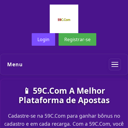
Login
Registrar-se
Menu
📱 59C.Com A Melhor
Plataforma de Apostas
Cadastre-se na 59C.Com para ganhar bônus no
cadastro e em cada recarga. Com a 59C.Com, você