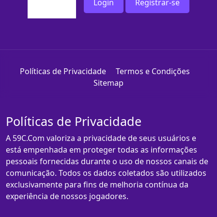
Login
Registrar-se
Políticas de Privacidade
Termos e Condições
Sitemap
Políticas de Privacidade
A 59C.Com valoriza a privacidade de seus usuários e
está empenhada em proteger todas as informações
pessoais fornecidas durante o uso de nossos canais de
comunicação. Todos os dados coletados são utilizados
exclusivamente para fins de melhoria contínua da
experiência de nossos jogadores.