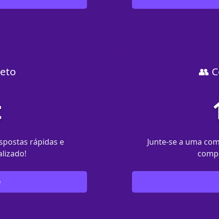
reto
👥 
t
espostas rápidas e
Junte-se a uma com
lizado!
compa
e