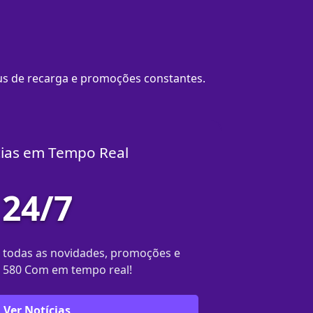
nus de recarga e promoções constantes.
cias em Tempo Real
24/7
e todas as novidades, promoções e
 580 Com em tempo real!
Ver Notícias