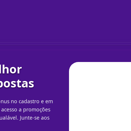
lhor
postas
ônus no cadastro e em
m acesso a promoções
ualável. Junte-se aos