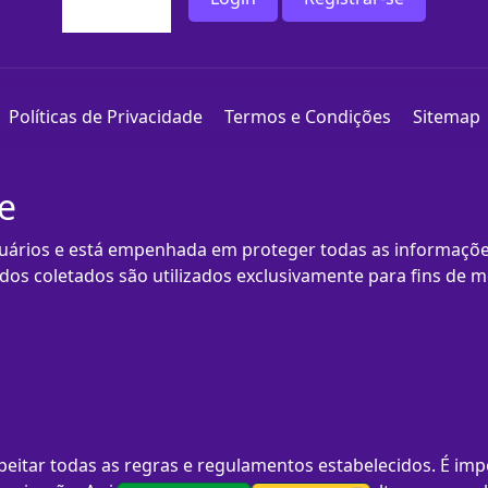
Políticas de Privacidade
Termos e Condições
Sitemap
de
suários e está empenhada em proteger todas as informaçõe
os coletados são utilizados exclusivamente para fins de m
itar todas as regras e regulamentos estabelecidos. É impo