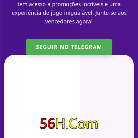
tem acesso a promoções incríveis e uma
experiência de jogo inigualável. Junte-se aos
vencedores agora!
SEGUIR NO TELEGRAM