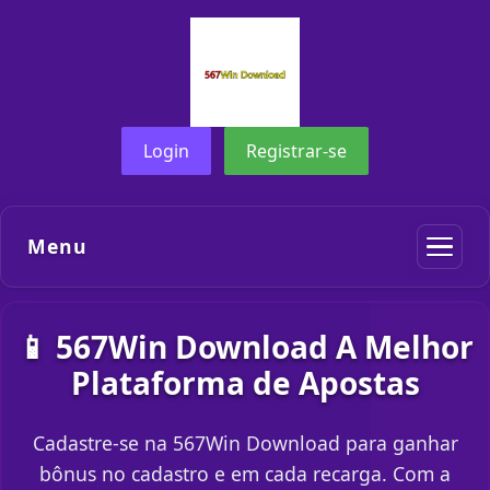
Login
Registrar-se
Menu
📱 567Win Download A Melhor
Plataforma de Apostas
Cadastre-se na 567Win Download para ganhar
bônus no cadastro e em cada recarga. Com a