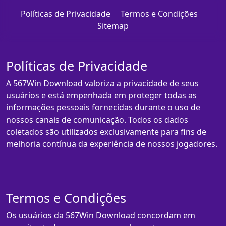
Políticas de Privacidade
Termos e Condições
Sitemap
Políticas de Privacidade
A 567Win Download valoriza a privacidade de seus
usuários e está empenhada em proteger todas as
informações pessoais fornecidas durante o uso de
nossos canais de comunicação. Todos os dados
coletados são utilizados exclusivamente para fins de
melhoria contínua da experiência de nossos jogadores.
Termos e Condições
Os usuários da 567Win Download concordam em