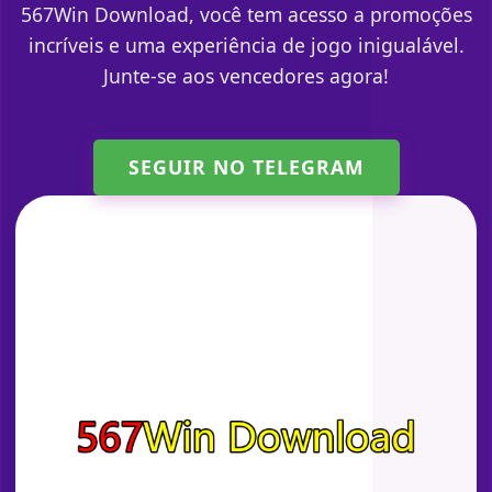
567Win Download, você tem acesso a promoções
incríveis e uma experiência de jogo inigualável.
Junte-se aos vencedores agora!
SEGUIR NO TELEGRAM