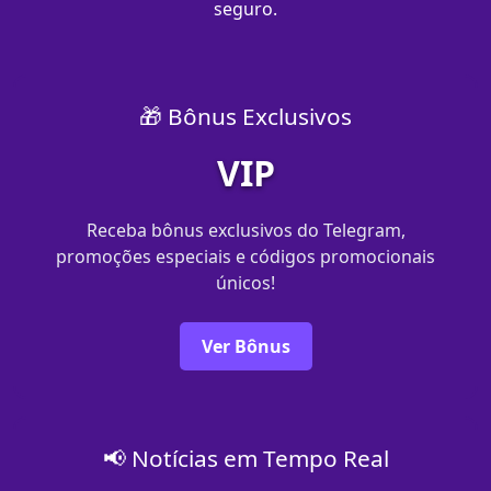
seguro.
🎁 Bônus Exclusivos
VIP
Receba bônus exclusivos do Telegram,
promoções especiais e códigos promocionais
únicos!
Ver Bônus
📢 Notícias em Tempo Real