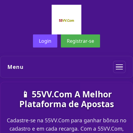
Login
Registrar-se
Menu
📱 55VV.Com A Melhor
Plataforma de Apostas
Cadastre-se na 55VV.Com para ganhar bônus no
cadastro e em cada recarga. Com a 55VV.Com,