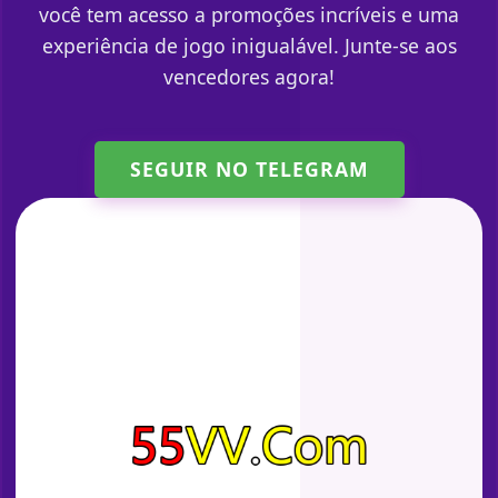
você tem acesso a promoções incríveis e uma
experiência de jogo inigualável. Junte-se aos
vencedores agora!
SEGUIR NO TELEGRAM