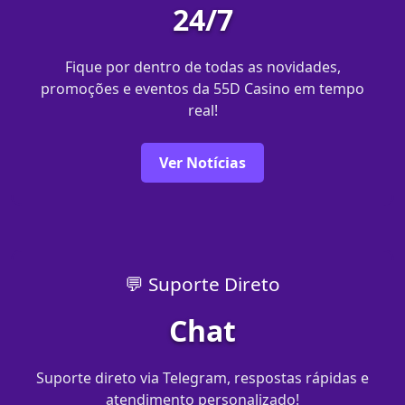
24/7
Fique por dentro de todas as novidades,
promoções e eventos da 55D Casino em tempo
real!
Ver Notícias
💬 Suporte Direto
Chat
Suporte direto via Telegram, respostas rápidas e
atendimento personalizado!