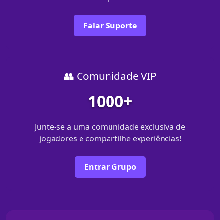
Falar Suporte
👥 Comunidade VIP
1000+
Junte-se a uma comunidade exclusiva de
jogadores e compartilhe experiências!
Entrar Grupo