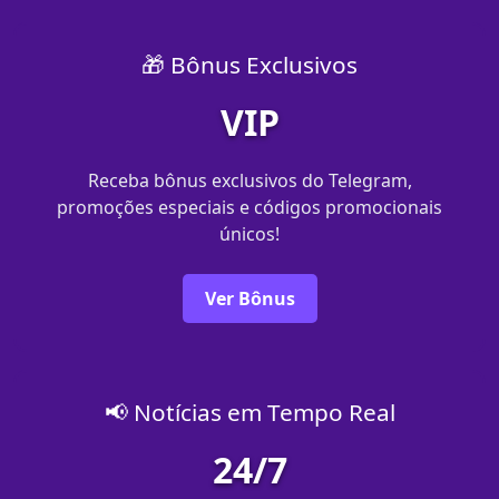
🎁 Bônus Exclusivos
VIP
Receba bônus exclusivos do Telegram,
promoções especiais e códigos promocionais
únicos!
Ver Bônus
📢 Notícias em Tempo Real
24/7