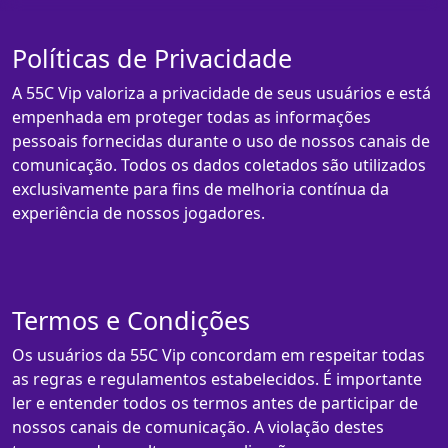
Políticas de Privacidade
A 55C Vip valoriza a privacidade de seus usuários e está
empenhada em proteger todas as informações
pessoais fornecidas durante o uso de nossos canais de
comunicação. Todos os dados coletados são utilizados
exclusivamente para fins de melhoria contínua da
experiência de nossos jogadores.
Termos e Condições
Os usuários da 55C Vip concordam em respeitar todas
as regras e regulamentos estabelecidos. É importante
ler e entender todos os termos antes de participar de
nossos canais de comunicação. A violação destes