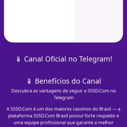
📱 Canal Oficial no Telegram!
📱 Benefícios do Canal
Descubra as vantagens de seguir a 555D.Com no
Telegram
A 555D.Com é um dos maiores cassinos do Brasil — a
plataforma 555D.Com Brasil possui forte respaldo e
uma equipe profissional que garante a melhor