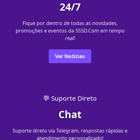
24/7
Fique por dentro de todas as novidades,
promoções e eventos da 555D.Com em tempo
real!
Ver Notícias
💬 Suporte Direto
Chat
Suporte direto via Telegram, respostas rápidas e
atendimento personalizado!