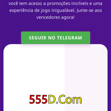
você tem acesso a promoções incríveis e uma
experiência de jogo inigualável. Junte-se aos
vencedores agora!
SEGUIR NO TELEGRAM