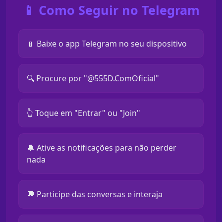
📱 Como Seguir no Telegram
📱 Baixe o app Telegram no seu dispositivo
🔍 Procure por "@555D.ComOficial"
👆 Toque em "Entrar" ou "Join"
🔔 Ative as notificações para não perder
nada
💬 Participe das conversas e interaja