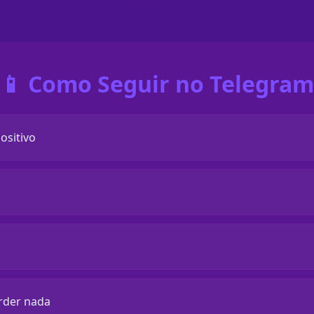
📱 Como Seguir no Telegram
ositivo
erder nada