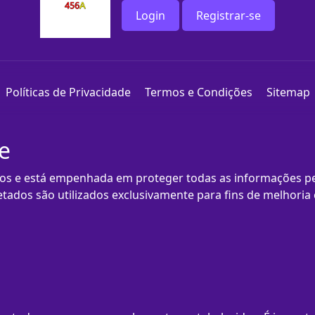
Login
Registrar-se
Políticas de Privacidade
Termos e Condições
Sitemap
de
rios e está empenhada em proteger todas as informações p
tados são utilizados exclusivamente para fins de melhoria