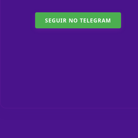
SEGUIR NO TELEGRAM