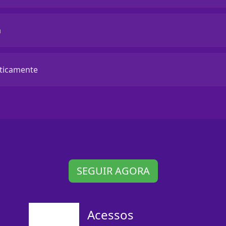
a
aticamente
SEGUIR AGORA
Acessos