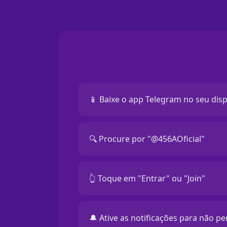
📱 Baixe o app Telegram no seu disp
🔍 Procure por "@456AOficial"
👆 Toque em "Entrar" ou "Join"
🔔 Ative as notificações para não p