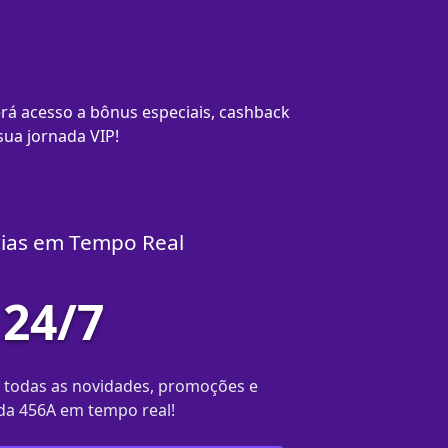
rá acesso a bônus especiais, cashback
sua jornada VIP!
cias em Tempo Real
24/7
e todas as novidades, promoções e
da 456A em tempo real!