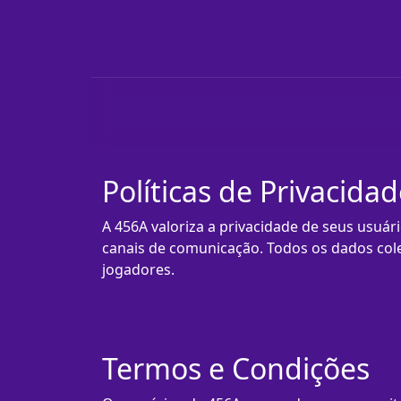
Políticas de Privacida
A 456A valoriza a privacidade de seus usuá
canais de comunicação. Todos os dados cole
jogadores.
Termos e Condições