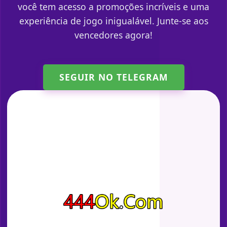
você tem acesso a promoções incríveis e uma
experiência de jogo inigualável. Junte-se aos
vencedores agora!
SEGUIR NO TELEGRAM