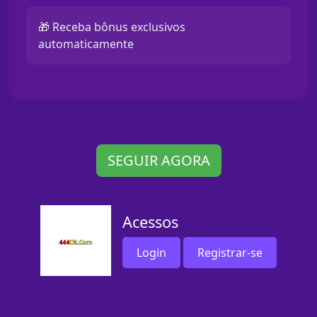
🎁 Receba bônus exclusivos
automaticamente
SEGUIR AGORA
Acessos
Login
Registrar-se