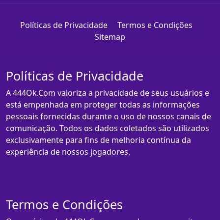
Políticas de Privacidade
Termos e Condições
Sitemap
Políticas de Privacidade
A 444Ok.Com valoriza a privacidade de seus usuários e
está empenhada em proteger todas as informações
pessoais fornecidas durante o uso de nossos canais de
comunicação. Todos os dados coletados são utilizados
exclusivamente para fins de melhoria contínua da
experiência de nossos jogadores.
Termos e Condições