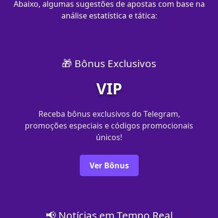
Abaixo, algumas sugestões de apostas com base na
análise estatística e tática:
🎁 Bônus Exclusivos
VIP
Receba bônus exclusivos do Telegram,
promoções especiais e códigos promocionais
únicos!
Ver Bônus
📢 Notícias em Tempo Real