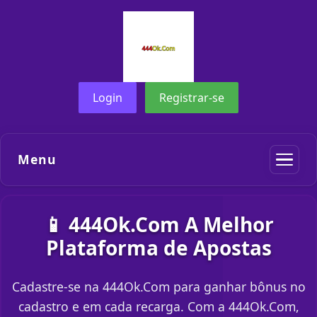
Login
Registrar-se
Menu
📱 444Ok.Com A Melhor
Plataforma de Apostas
Cadastre-se na 444Ok.Com para ganhar bônus no
cadastro e em cada recarga. Com a 444Ok.Com,