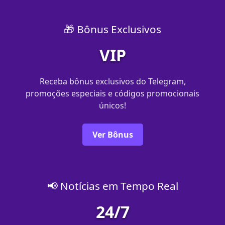
🎁 Bônus Exclusivos
VIP
Receba bônus exclusivos do Telegram,
promoções especiais e códigos promocionais
únicos!
Ver Bônus
📢 Notícias em Tempo Real
24/7