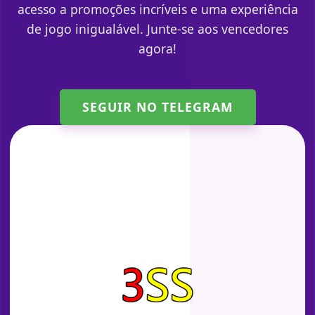
acesso a promoções incríveis e uma experiência
de jogo inigualável. Junte-se aos vencedores
agora!
SEGUIR NO TELEGRAM