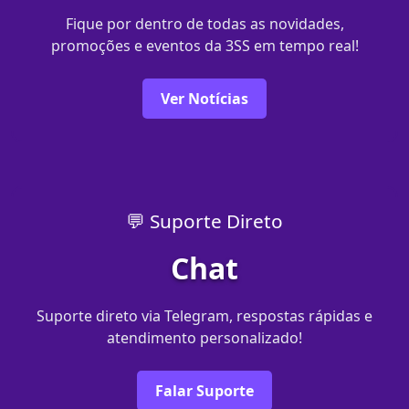
Fique por dentro de todas as novidades,
promoções e eventos da 3SS em tempo real!
Ver Notícias
💬 Suporte Direto
Chat
Suporte direto via Telegram, respostas rápidas e
atendimento personalizado!
Falar Suporte