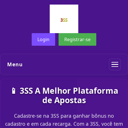
Login
Registrar-se
Menu
📱 3SS A Melhor Plataforma
de Apostas
Cadastre-se na 3SS para ganhar bônus no
cadastro e em cada recarga. Com a 3SS, você tem