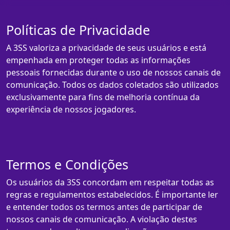
Políticas de Privacidade
A 3SS valoriza a privacidade de seus usuários e está
empenhada em proteger todas as informações
pessoais fornecidas durante o uso de nossos canais de
comunicação. Todos os dados coletados são utilizados
exclusivamente para fins de melhoria contínua da
experiência de nossos jogadores.
Termos e Condições
Os usuários da 3SS concordam em respeitar todas as
regras e regulamentos estabelecidos. É importante ler
e entender todos os termos antes de participar de
nossos canais de comunicação. A violação destes