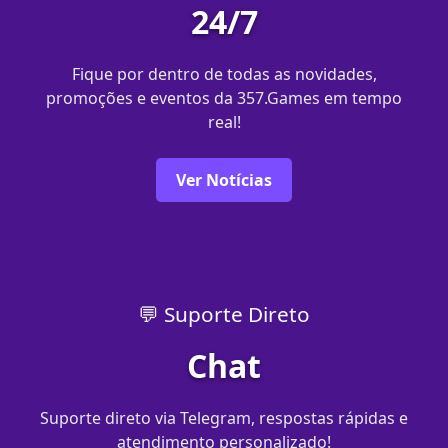
24/7
Fique por dentro de todas as novidades,
promoções e eventos da 357.Games em tempo
real!
Ver Notícias
💬 Suporte Direto
Chat
Suporte direto via Telegram, respostas rápidas e
atendimento personalizado!