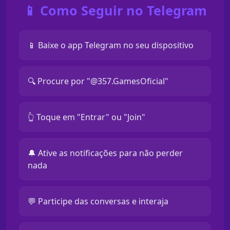
📱 Como Seguir no Telegram
📱 Baixe o app Telegram no seu dispositivo
🔍 Procure por "@357.GamesOficial"
👆 Toque em "Entrar" ou "Join"
🔔 Ative as notificações para não perder
nada
💬 Participe das conversas e interaja