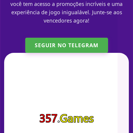
você tem acesso a promoções incríveis e uma
experiência de jogo inigualável. Junte-se aos
vencedores agora!
SEGUIR NO TELEGRAM