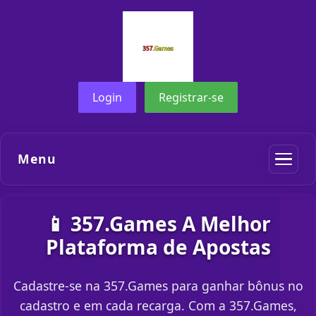
Login
Registrar-se
Menu
📱 357.Games A Melhor
Plataforma de Apostas
Cadastre-se na 357.Games para ganhar bônus no
cadastro e em cada recarga. Com a 357.Games,