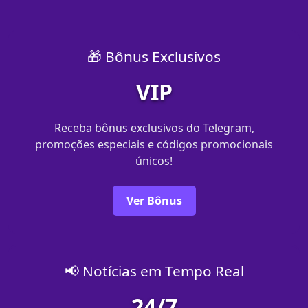
🎁 Bônus Exclusivos
VIP
Receba bônus exclusivos do Telegram,
promoções especiais e códigos promocionais
únicos!
Ver Bônus
📢 Notícias em Tempo Real
24/7