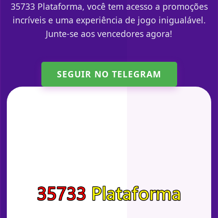
35733 Plataforma, você tem acesso a promoções
incríveis e uma experiência de jogo inigualável.
Junte-se aos vencedores agora!
SEGUIR NO TELEGRAM