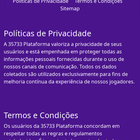
Políticas de Privacidade
Termos e Condições
Sitemap
Políticas de Privacidade
A 35733 Plataforma valoriza a privacidade de seus
usuários e está empenhada em proteger todas as
informações pessoais fornecidas durante o uso de
nossos canais de comunicação. Todos os dados
coletados são utilizados exclusivamente para fins de
melhoria contínua da experiência de nossos jogadores.
Termos e Condições
Os usuários da 35733 Plataforma concordam em
respeitar todas as regras e regulamentos