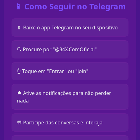
📱 Como Seguir no Telegram
📱 Baixe o app Telegram no seu dispositivo
🔍 Procure por "@34X.ComOficial"
👆 Toque em "Entrar" ou "Join"
🔔 Ative as notificações para não perder
nada
💬 Participe das conversas e interaja