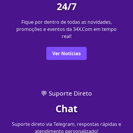
24/7
Fique por dentro de todas as novidades,
promoções e eventos da 34X.Com em tempo
real!
Ver Notícias
💬 Suporte Direto
Chat
Suporte direto via Telegram, respostas rápidas e
atendimento personalizado!