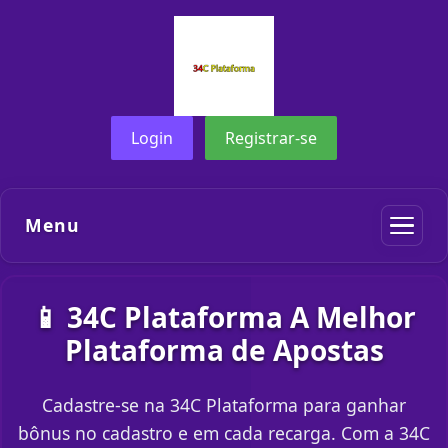
Login
Registrar-se
Menu
📱 34C Plataforma A Melhor
Plataforma de Apostas
Cadastre-se na 34C Plataforma para ganhar
bônus no cadastro e em cada recarga. Com a 34C