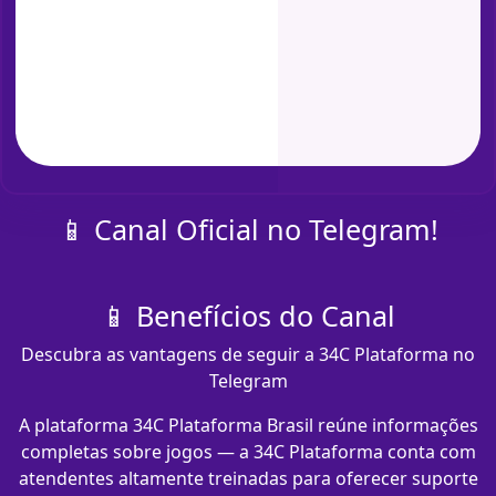
📱 Canal Oficial no Telegram!
📱 Benefícios do Canal
Descubra as vantagens de seguir a 34C Plataforma no
Telegram
A plataforma 34C Plataforma Brasil reúne informações
completas sobre jogos — a 34C Plataforma conta com
atendentes altamente treinadas para oferecer suporte