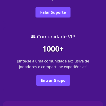
Falar Suporte
👥 Comunidade VIP
1000+
Junte-se a uma comunidade exclusiva de
jogadores e compartilhe experiências!
Entrar Grupo