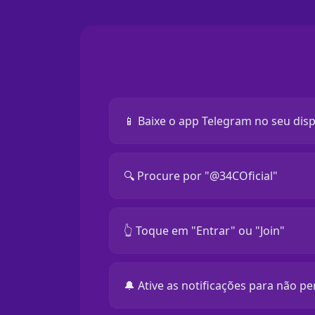
📱 Baixe o app Telegram no seu disp
🔍 Procure por "@34COficial"
👆 Toque em "Entrar" ou "Join"
🔔 Ative as notificações para não p