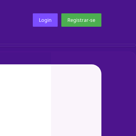
Login
Registrar-se