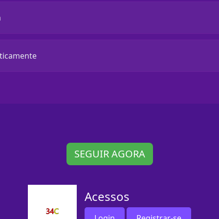
a
aticamente
SEGUIR AGORA
Acessos
Login
Registrar-se