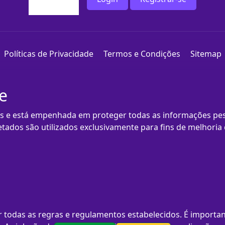
Políticas de Privacidade
Termos e Condições
Sitemap
de
ios e está empenhada em proteger todas as informações pe
tados são utilizados exclusivamente para fins de melhoria
todas as regras e regulamentos estabelecidos. É importan