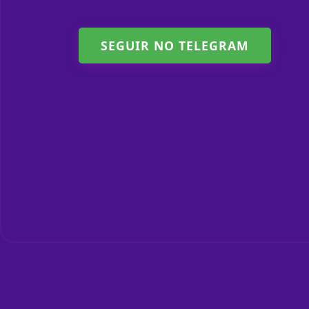
SEGUIR NO TELEGRAM