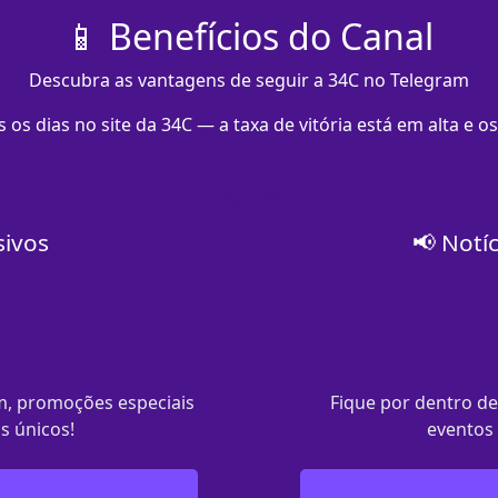
📱 Benefícios do Canal
Descubra as vantagens de seguir a 34C no Telegram
os dias no site da 34C — a taxa de vitória está em alta e 
sivos
📢 Notí
m, promoções especiais
Fique por dentro d
s únicos!
eventos