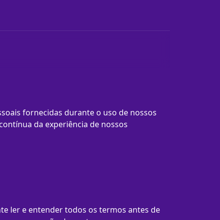
ssoais fornecidas durante o uso de nossos
 contínua da experiência de nossos
te ler e entender todos os termos antes de