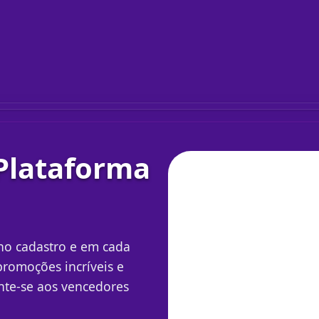
 Plataforma
no cadastro e em cada
promoções incríveis e
unte-se aos vencedores