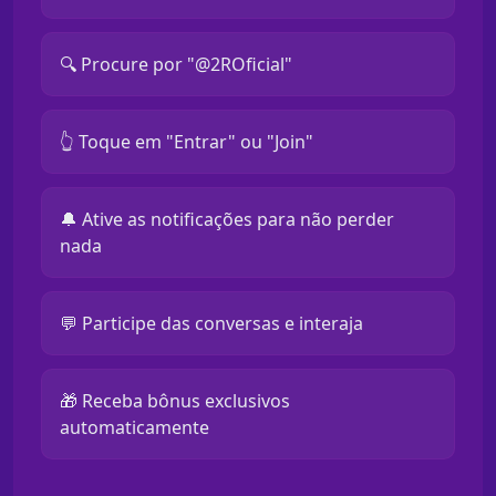
🔍 Procure por "@2ROficial"
👆 Toque em "Entrar" ou "Join"
🔔 Ative as notificações para não perder
nada
💬 Participe das conversas e interaja
🎁 Receba bônus exclusivos
automaticamente