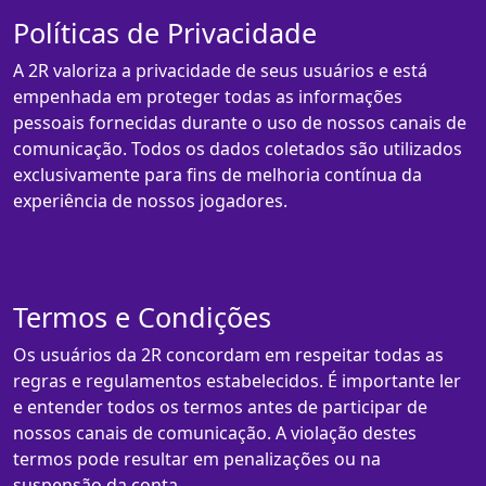
Políticas de Privacidade
A 2R valoriza a privacidade de seus usuários e está
empenhada em proteger todas as informações
pessoais fornecidas durante o uso de nossos canais de
comunicação. Todos os dados coletados são utilizados
exclusivamente para fins de melhoria contínua da
experiência de nossos jogadores.
Termos e Condições
Os usuários da 2R concordam em respeitar todas as
regras e regulamentos estabelecidos. É importante ler
e entender todos os termos antes de participar de
nossos canais de comunicação. A violação destes
termos pode resultar em penalizações ou na
suspensão da conta.