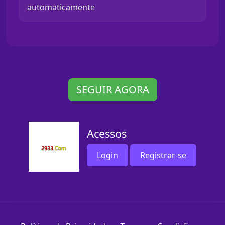
automaticamente
SEGUIR AGORA
Acessos
Login
Registrar-se