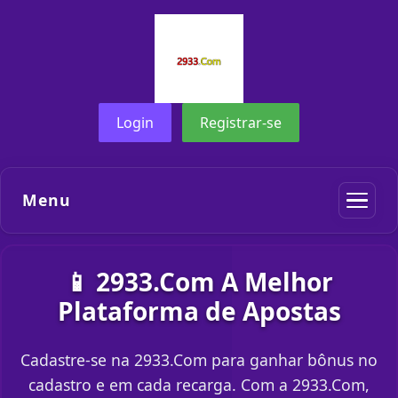
Login
Registrar-se
Menu
📱 2933.Com A Melhor
Plataforma de Apostas
Cadastre-se na 2933.Com para ganhar bônus no
cadastro e em cada recarga. Com a 2933.Com,