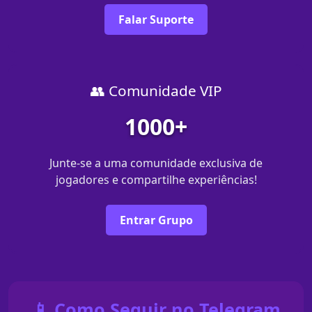
Falar Suporte
👥 Comunidade VIP
1000+
Junte-se a uma comunidade exclusiva de
jogadores e compartilhe experiências!
Entrar Grupo
📱 Como Seguir no Telegram