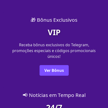
🎁 Bônus Exclusivos
VIP
Receba bônus exclusivos do Telegram,
promoções especiais e códigos promocionais
únicos!
Ver Bônus
📢 Notícias em Tempo Real
24/7