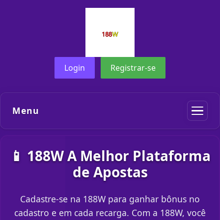
Login
Registrar-se
Menu
📱 188W A Melhor Plataforma
de Apostas
Cadastre-se na 188W para ganhar bônus no
cadastro e em cada recarga. Com a 188W, você