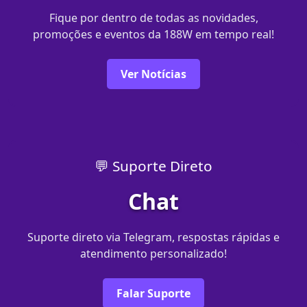
Fique por dentro de todas as novidades,
promoções e eventos da 188W em tempo real!
Ver Notícias
💬 Suporte Direto
Chat
Suporte direto via Telegram, respostas rápidas e
atendimento personalizado!
Falar Suporte