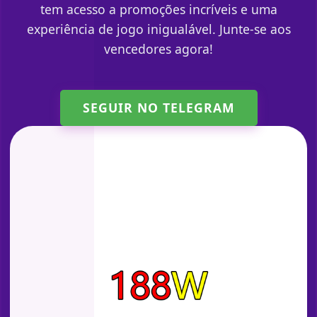
tem acesso a promoções incríveis e uma
experiência de jogo inigualável. Junte-se aos
vencedores agora!
SEGUIR NO TELEGRAM