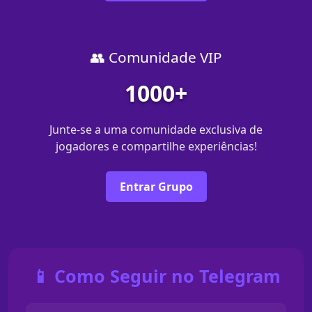
👥 Comunidade VIP
1000+
Junte-se a uma comunidade exclusiva de
jogadores e compartilhe experiências!
Entrar Grupo
📱 Como Seguir no Telegram