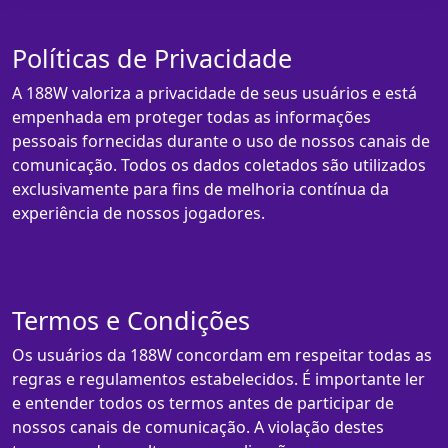
Políticas de Privacidade
A 188W valoriza a privacidade de seus usuários e está
empenhada em proteger todas as informações
pessoais fornecidas durante o uso de nossos canais de
comunicação. Todos os dados coletados são utilizados
exclusivamente para fins de melhoria contínua da
experiência de nossos jogadores.
Termos e Condições
Os usuários da 188W concordam em respeitar todas as
regras e regulamentos estabelecidos. É importante ler
e entender todos os termos antes de participar de
nossos canais de comunicação. A violação destes