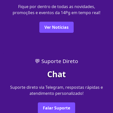
Fique por dentro de todas as novidades,
promoções e eventos da 14Pg em tempo real!
Ver Notícias
💬 Suporte Direto
Chat
Suporte direto via Telegram, respostas rápidas e
atendimento personalizado!
Falar Suporte