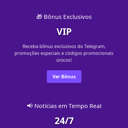
🎁 Bônus Exclusivos
VIP
Receba bônus exclusivos do Telegram,
promoções especiais e códigos promocionais
únicos!
Ver Bônus
📢 Notícias em Tempo Real
24/7