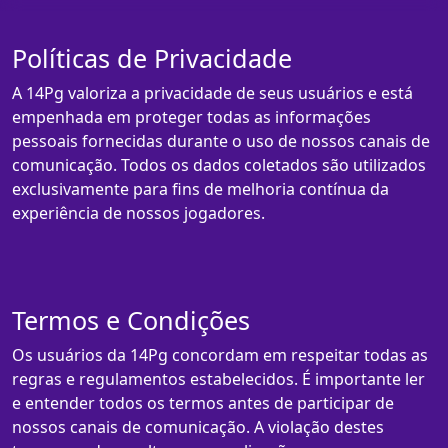
Políticas de Privacidade
A 14Pg valoriza a privacidade de seus usuários e está
empenhada em proteger todas as informações
pessoais fornecidas durante o uso de nossos canais de
comunicação. Todos os dados coletados são utilizados
exclusivamente para fins de melhoria contínua da
experiência de nossos jogadores.
Termos e Condições
Os usuários da 14Pg concordam em respeitar todas as
regras e regulamentos estabelecidos. É importante ler
e entender todos os termos antes de participar de
nossos canais de comunicação. A violação destes