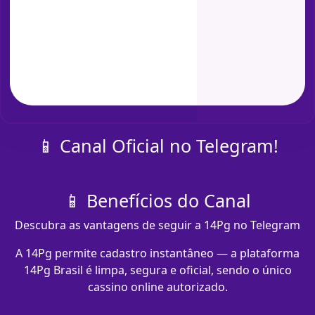
📱 Canal Oficial no Telegram!
📱 Benefícios do Canal
Descubra as vantagens de seguir a 14Pg no Telegram
A 14Pg permite cadastro instantâneo — a plataforma
14Pg Brasil é limpa, segura e oficial, sendo o único
cassino online autorizado.