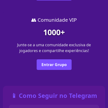
👥 Comunidade VIP
1000+
Junte-se a uma comunidade exclusiva de
jogadores e compartilhe experiências!
Entrar Grupo
📱 Como Seguir no Telegram