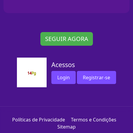
SEGUIR AGORA
Acessos
Login
Registrar-se
Políticas de Privacidade
Termos e Condições
Sitemap