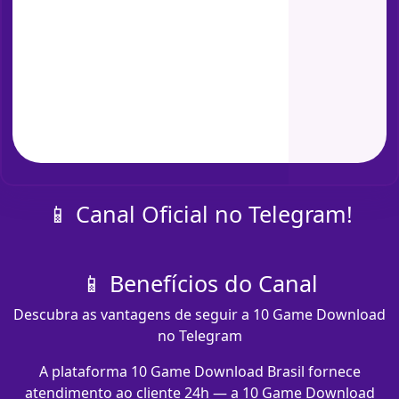
📱 Canal Oficial no Telegram!
📱 Benefícios do Canal
Descubra as vantagens de seguir a 10 Game Download
no Telegram
A plataforma 10 Game Download Brasil fornece
atendimento ao cliente 24h — a 10 Game Download